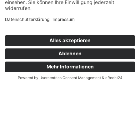
EHRLICH.SOLIDE.
LÖSUNGSORIENTIERT. ALLES AUS
EINER HK-HAND!